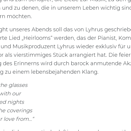
und zu denen, die in unserem Leben wichtig sind
ern möchten.
ight unseres Abends soll das von Lyhrus geschrie
te Lied „Heirlooms“ werden, das der Pianist, Kom
r und Musikproduzent Lyhrus wieder exklusiv für 
 als vierstimmiges Stück arrangiert hat. Die feier
des Erinnerns wird durch barock anmutende Ak
tig zu einem lebensbejahenden Klang.
 the glasses
d with our
ed nights
the coverings
r love from…“