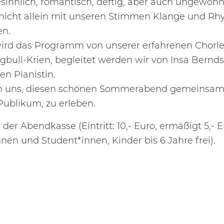
sinnlich, romantisch, deftig, aber auch ungewöhn
nicht allein mit unseren Stimmen Klänge und R
en.
 wird das Programm von unserer erfahrenen Chorle
gbull-Krien, begleitet werden wir von Insa Bernds
en Pianistin.
n uns, diesen schönen Sommerabend gemeinsam 
ublikum, zu erleben.
der Abendkasse (Eintritt: 10,- Euro, ermäßigt 5,- E
nen und Student*innen, Kinder bis 6 Jahre frei).