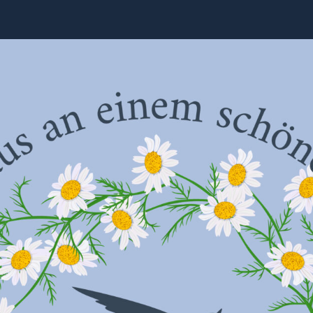
Mitsingen
M