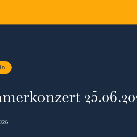
in
merkonzert 25.06.20
2026