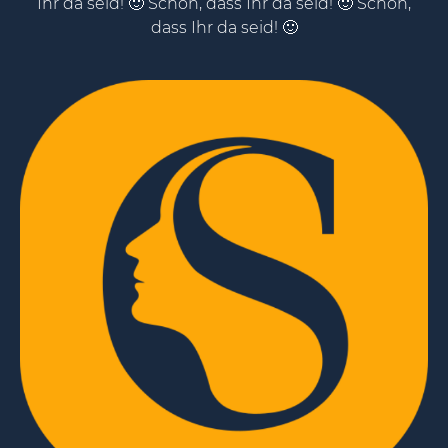
Ihr da seid! 🙂 Schön, dass Ihr da seid! 🙂 Schön,
dass Ihr da seid! 🙂