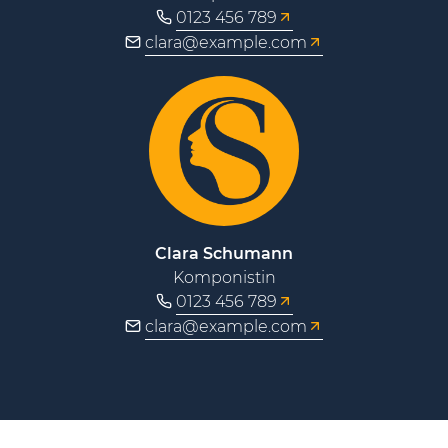
0123 456 789
clara@example.com
Clara Schumann
Komponistin
0123 456 789
clara@example.com